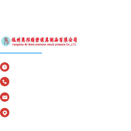
服务时间：周一至周五 9：00-24：00
联系电话： 0571—86356778
email：hangzhouaobang0571@163.com
地址：浙江省杭州市余杭区塘栖镇唐家埭村